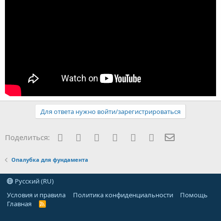
Для ответа нужно войти/зарегистрироваться
Facebook
Twitter
Reddit
Pinterest
Tumblr
WhatsApp
Электронная
Поделиться:
Опалубка для фундамента
Русский (RU)
Условия и правила
Политика конфиденциальности
Помощь
Главная
R
S
S