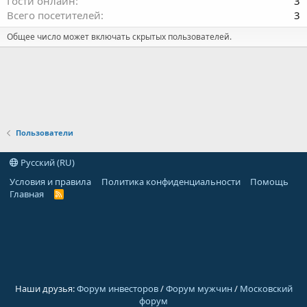
Гости онлайн
3
Всего посетителей
3
Общее число может включать скрытых пользователей.
Пользователи
Русский (RU)
Условия и правила
Политика конфиденциальности
Помощь
Главная
R
S
S
Наши друзья:
Форум инвесторов
/
Форум мужчин
/
Московский
форум