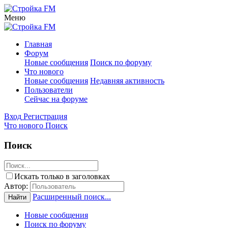
Меню
Главная
Форум
Новые сообщения
Поиск по форуму
Что нового
Новые сообщения
Недавняя активность
Пользователи
Сейчас на форуме
Вход
Регистрация
Что нового
Поиск
Поиск
Искать только в заголовках
Автор:
Расширенный поиск...
Найти
Новые сообщения
Поиск по форуму